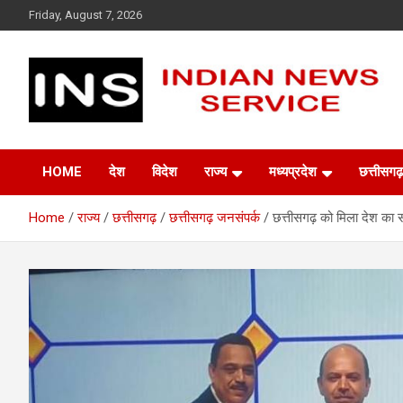
Skip
Friday, August 7, 2026
to
content
Indian News Service
Indian News Service
HOME
देश
विदेश
राज्य
मध्यप्रदेश
छत्तीसगढ़
Home
राज्य
छत्तीसगढ़
छत्तीसगढ़ जनसंपर्क
छत्तीसगढ़ को मिला देश का सर्