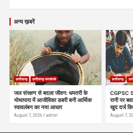
k
p
अन्य ख़बरें
छत्तीसगढ़
छत्तीसगढ़ जनसंपर्क
छत्तीसगढ़
छत्
जल संरक्षण से बदला जीवन: धमतरी के
CGPSC SI र
भोथापारा में आजीविका डबरी बनी आर्थिक
रानी पर बवा
स्वावलंबन का नया आधार
खुद दर्ज कि
August 7, 2026
admin
August 7, 2