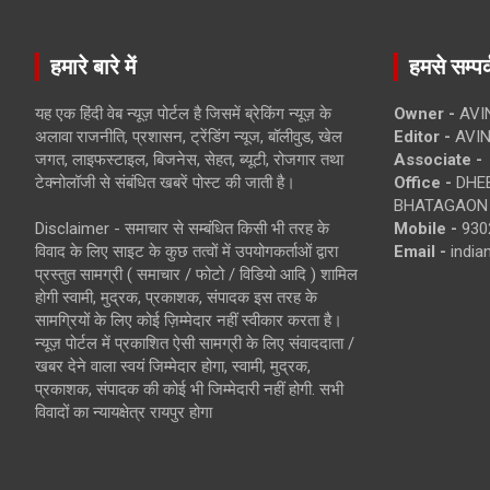
हमारे बारे में
हमसे सम्पर्
यह एक हिंदी वेब न्यूज़ पोर्टल है जिसमें ब्रेकिंग न्यूज़ के
Owner -
AVI
अलावा राजनीति, प्रशासन, ट्रेंडिंग न्यूज, बॉलीवुड, खेल
Editor -
AVIN
जगत, लाइफस्टाइल, बिजनेस, सेहत, ब्यूटी, रोजगार तथा
Associate -
टेक्नोलॉजी से संबंधित खबरें पोस्ट की जाती है।
Office -
DHEB
BHATAGAON 
Disclaimer - समाचार से सम्बंधित किसी भी तरह के
Mobile -
930
विवाद के लिए साइट के कुछ तत्वों में उपयोगकर्ताओं द्वारा
Email -
indi
प्रस्तुत सामग्री ( समाचार / फोटो / विडियो आदि ) शामिल
होगी स्वामी, मुद्रक, प्रकाशक, संपादक इस तरह के
सामग्रियों के लिए कोई ज़िम्मेदार नहीं स्वीकार करता है।
न्यूज़ पोर्टल में प्रकाशित ऐसी सामग्री के लिए संवाददाता /
खबर देने वाला स्वयं जिम्मेदार होगा, स्वामी, मुद्रक,
प्रकाशक, संपादक की कोई भी जिम्मेदारी नहीं होगी. सभी
विवादों का न्यायक्षेत्र रायपुर होगा