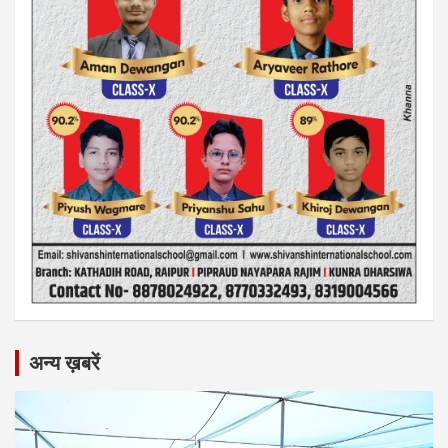
अन्य ख़बरें