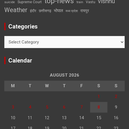
top-news
vishnu
Supreme Court
Vastu
suicide
train
Weather
भोपाल
रायपुर
इंदौर
छत्तीसगढ़
मध्य प्रदेश
Categories
Categories
Calendar
AUGUST 2026
M
T
W
T
F
S
S
1
2
3
4
5
6
7
8
9
10
11
12
13
14
15
16
17
18
19
20
21
22
23