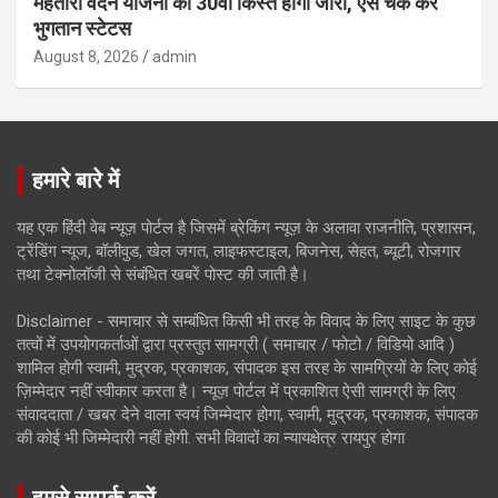
महतारी वंदन योजना की 30वीं किस्त होगी जारी, ऐसे चेक करें
भुगतान स्टेटस
August 8, 2026
admin
हमारे बारे में
यह एक हिंदी वेब न्यूज़ पोर्टल है जिसमें ब्रेकिंग न्यूज़ के अलावा राजनीति, प्रशासन,
ट्रेंडिंग न्यूज, बॉलीवुड, खेल जगत, लाइफस्टाइल, बिजनेस, सेहत, ब्यूटी, रोजगार
तथा टेक्नोलॉजी से संबंधित खबरें पोस्ट की जाती है।
Disclaimer - समाचार से सम्बंधित किसी भी तरह के विवाद के लिए साइट के कुछ
तत्वों में उपयोगकर्ताओं द्वारा प्रस्तुत सामग्री ( समाचार / फोटो / विडियो आदि )
शामिल होगी स्वामी, मुद्रक, प्रकाशक, संपादक इस तरह के सामग्रियों के लिए कोई
ज़िम्मेदार नहीं स्वीकार करता है। न्यूज़ पोर्टल में प्रकाशित ऐसी सामग्री के लिए
संवाददाता / खबर देने वाला स्वयं जिम्मेदार होगा, स्वामी, मुद्रक, प्रकाशक, संपादक
की कोई भी जिम्मेदारी नहीं होगी. सभी विवादों का न्यायक्षेत्र रायपुर होगा