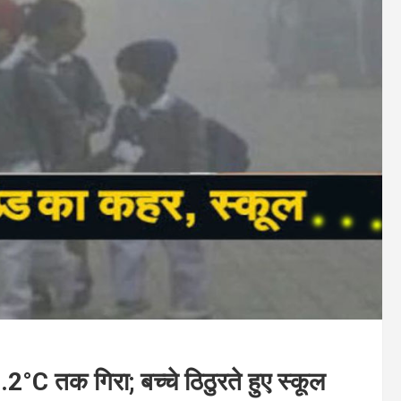
5.2°C तक गिरा; बच्चे ठिठुरते हुए स्कूल