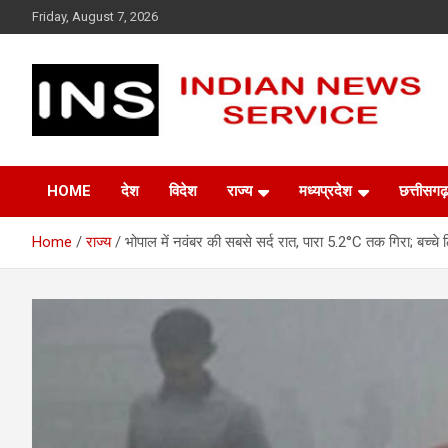
Skip
Friday, August 7, 2026
to
content
Indian News Service
Indian News Service
HOME
देश
विदेश
राज्य
मध्यप्रदेश
छत्तीसगढ़
Home
राज्य
भोपाल में नवंबर की सबसे सर्द रात, पारा 5.2°C तक गिरा; बच्चे ठिठ