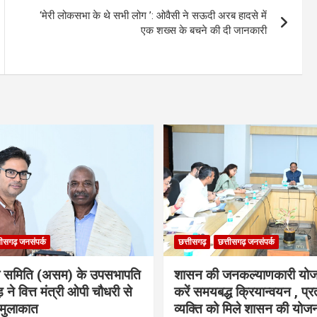
‘मेरी लोकसभा के थे सभी लोग ’: ओवैसी ने सऊदी अरब हादसे में
एक शख्स के बचने की दी जानकारी
तीसगढ़ जनसंपर्क
छत्तीसगढ़
छत्तीसगढ़ जनसंपर्क
ा समिति (असम) के उपसभापति
शासन की जनकल्याणकारी योज
 ने वित्त मंत्री ओपी चौधरी से
करें समयबद्ध क्रियान्वयन , प्रत
मुलाकात
व्यक्ति को मिले शासन की योज