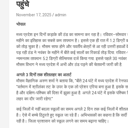
पहुंचे
November 17, 2025
admin
भोपाल
मध्य प्रदेश इन दिनों कड़ाके की ठंड का सामना कर रहा है। रविवार–सोमवार क
महीने का इतिहास का सबसे कम तापमान है। इससे एक ही रात में 1.2 डिग्री की 
को तोड़ चुका है। मौसम साफ होने और पवर्तीय क्षेत्रों से आ रही उत्तरी हवाओं क
पड़ रही ठंड ने नवंबर के महीने में बीते कई सालों का रिकार्ड तोड़ दिया. रविव
न्यमनतम तापमान 5.2 डिग्री सेल्सियस दर्ज किया गया. इससे पहले 30 नवंबर 
मौसम विभाग ने मध्य प्रदेश में अभी और ठंड पड़ने की चेतावनी जारी की है.
अगले 3 दिनों तक शीतलहर का अलर्ट
मौसम वैज्ञानिक अरुण शर्मा ने बताया कि, ''बीते 24 घंटे में मध्य प्रदेश में रेनफा
''वर्तमान में श्रीलंका तट के उपर के एक लो प्रेशर एरिया बना हुआ है. इसक
है और दक्षिण-पश्चिम की दिशा में झुका हुआ है. अगले 24 घंटे में इसके पश्चिम दि
लहर का दौर जारी रहेगा.''
कई जिलों में नहीं बदला स्कूलों का समय अगले 2 दिन तक कई जिलों में शीतलह
है। ऐसे में बच्चे ठिठुरते हुए स्कूल जा रहे हैं। अभिभावकों का कहना है कि सर्दी
रही है। जिला प्रशासन को स्कूल लगने का समय बढ़ाना चाहिए।