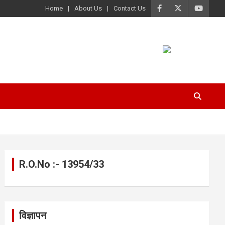
Home
About Us
Contact Us
R.O.No :- 13954/33
विज्ञापन