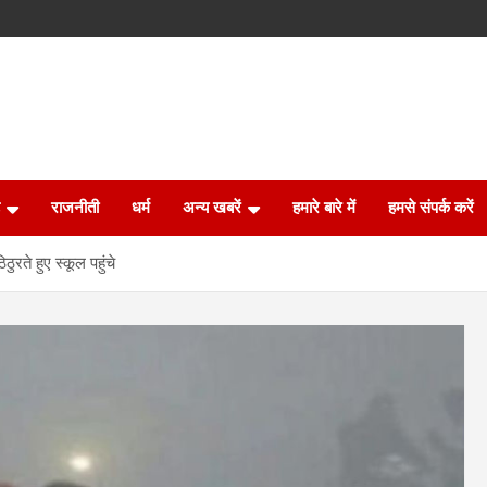
राजनीती
धर्म
अन्य खबरें
हमारे बारे में
हमसे संपर्क करें
ुरते हुए स्कूल पहुंचे