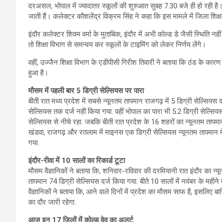
दरअसल, भोपाल में ज्यादातर स्कूलों की शुरुआत सुबह 7.30 बजे ही हो रही है। स्
जाती हैं। कलेक्टर कौशलेंद्र विक्रम सिंह ने कहा कि इस मामले में जिला शि
इंदौर कलेक्टर शिवम वर्मा के मुताबिक, इंदौर में अभी कोल्ड डे जैसी स्थिति नह
तो शिक्षा विभाग से समन्वय कर स्कूलों के टाइमिंग को लेकर निर्णय लेंगे।
वहीं, उज्जैन शिक्षा विभाग के एडीपीसी गिरीश तिवारी ने बताया कि ठंड के कारण
हुआ है।
मौसम में पहली बार 5 डिग्री सेल्सियस पर पारा
बीती रात मध्य प्रदेश में सबसे न्यूनतम तापमान राजगढ़ में 5 डिग्री सेल्सि
सेल्सियस तक दर्ज नहीं किया गया. वहीं भोपाल का पारा भी 5.2 डिग्री सेल्सि
सेल्सियस से नीचे रहा. जबकि बीती रात प्रदेश के 16 शहरों का न्यूनतम तापमान 1
खंडवा, राजगढ़ और रतलाम में माइनस एक डिग्री सेल्सियस न्यूनतम तापमान में 
गया.
इंदौर-रीवा में 10 सालों का रिकार्ड टूटा
मौसम वैज्ञानिकों ने बताया कि, शनिवार-रविवार की दरमियानी रात इंदौर का न्य
तापमान 74 डिग्री सेल्सियस दर्ज किया गया. बीते 10 सालों में नवंबर के महीने 
वैज्ञानिकों ने बताया कि, आने वाले दिनों में प्रदेश का मौसम साफ है, इसलिए
का दौर जारी रहेगा.
आज इन 17 जिलों में कोल्ड वेव का अलर्ट