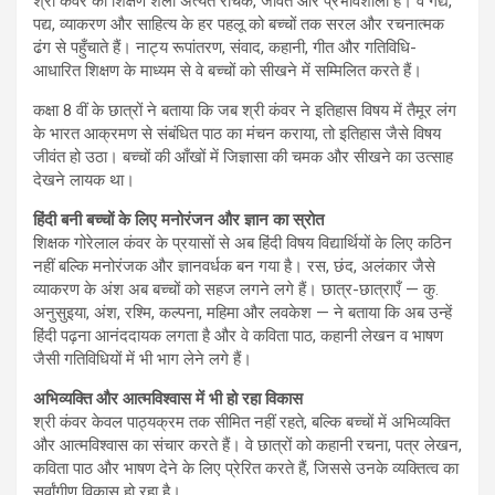
श्री कंवर की शिक्षण शैली अत्यंत रोचक, जीवंत और प्रभावशाली है। वे गद्य,
पद्य, व्याकरण और साहित्य के हर पहलू को बच्चों तक सरल और रचनात्मक
ढंग से पहुँचाते हैं। नाट्य रूपांतरण, संवाद, कहानी, गीत और गतिविधि-
आधारित शिक्षण के माध्यम से वे बच्चों को सीखने में सम्मिलित करते हैं।
कक्षा 8 वीं के छात्रों ने बताया कि जब श्री कंवर ने इतिहास विषय में तैमूर लंग
के भारत आक्रमण से संबंधित पाठ का मंचन कराया, तो इतिहास जैसे विषय
जीवंत हो उठा। बच्चों की आँखों में जिज्ञासा की चमक और सीखने का उत्साह
देखने लायक था।
हिंदी बनी बच्चों के लिए मनोरंजन और ज्ञान का स्रोत
शिक्षक गोरेलाल कंवर के प्रयासों से अब हिंदी विषय विद्यार्थियों के लिए कठिन
नहीं बल्कि मनोरंजक और ज्ञानवर्धक बन गया है। रस, छंद, अलंकार जैसे
व्याकरण के अंश अब बच्चों को सहज लगने लगे हैं। छात्र-छात्राएँ — कु.
अनुसुइया, अंश, रश्मि, कल्पना, महिमा और लवकेश — ने बताया कि अब उन्हें
हिंदी पढ़ना आनंददायक लगता है और वे कविता पाठ, कहानी लेखन व भाषण
जैसी गतिविधियों में भी भाग लेने लगे हैं।
अभिव्यक्ति और आत्मविश्वास में भी हो रहा विकास
श्री कंवर केवल पाठ्यक्रम तक सीमित नहीं रहते, बल्कि बच्चों में अभिव्यक्ति
और आत्मविश्वास का संचार करते हैं। वे छात्रों को कहानी रचना, पत्र लेखन,
कविता पाठ और भाषण देने के लिए प्रेरित करते हैं, जिससे उनके व्यक्तित्व का
सर्वांगीण विकास हो रहा है।