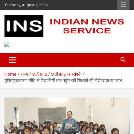
Skip
Thursday, August 6, 2026
to
content
Indian News Service
Indian News Service
Home
राज्य
छत्तीसगढ़
छत्तीसगढ़ जनसंपर्क
युक्तियुक्तकरण नीति से विद्यार्थियों तक पहुँच रही शिक्षकों की विशेषज्ञता का लाभ…