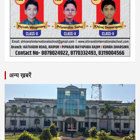
अन्य ख़बरें