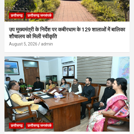
छत्तीसगढ़
छत्तीसगढ़ जनसंपर्क
उप मुख्यमंत्री के निर्देश पर कबीरधाम के 129 शालाओं में बालिका
शौचालय को मिली स्वीकृति
August 5, 2026
admin
छत्तीसगढ़
छत्तीसगढ़ जनसंपर्क