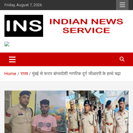
Skip
Friday, August 7, 2026
to
content
Indian News Service
Indian News Service
Home
राज्य
मुंबई से फरार बांग्लादेशी नागरिक दुर्ग जीआरपी के हत्थे चढ़ा