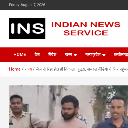
Skip
Friday, August 7, 2026
to
content
Indian News Service
Indian News Service
HOME
देश
विदेश
राज्य
मध्यप्रदेश
छत्तीसगढ़
Home
राज्य
जेल से रिहा होते ही निकाला जुलूस, वायरल वीडियो ने फिर पहुंचा