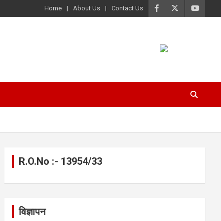
Home
About Us
Contact Us
R.O.No :- 13954/33
विज्ञापन