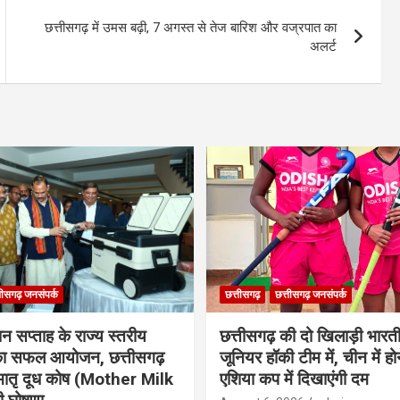
छत्तीसगढ़ में उमस बढ़ी, 7 अगस्त से तेज बारिश और वज्रपात का
अलर्ट
तीसगढ़ जनसंपर्क
छत्तीसगढ़
छत्तीसगढ़ जनसंपर्क
ान सप्ताह के राज्य स्तरीय
छत्तीसगढ़ की दो खिलाड़ी भारत
 का सफल आयोजन, छत्तीसगढ़
जूनियर हॉकी टीम में, चीन में होन
मातृ दूध कोष (Mother Milk
एशिया कप में दिखाएंगी दम