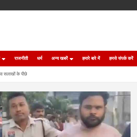
राजनीती
धर्म
अन्य खबरें
हमारे बारे में
हमसे संपर्क करें
या सलाखों के पीछे