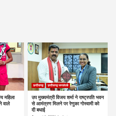
छत्तीसगढ़
छत्तीसगढ़ जनसंपर्क
ीय महिला
उप मुख्यमंत्री विजय शर्मा ने राष्ट्रपति भवन
े वाले
से आमंत्रण मिलने पर रेणुका गोस्वामी को
दी बधाई