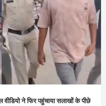
ल वीडियो ने फिर पहुंचाया सलाखों के पीछे