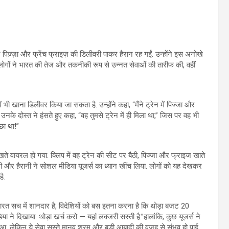
िज़्ज़ा और फ्रेंच फ्राइज़ की डिलीवरी पाकर हैरान रह गईं. उन्होंने इस अनोखे
ोगों ने भारत की तेज और तकनीकी रूप से उन्नत सेवाओं की तारीफ की, वहीं
ं भी खाना डिलीवर किया जा सकता है. उन्होंने कहा, “मैंने ट्रेन में पिज्जा और
े दोस्त ने हंसते हुए कहा, “वह तुमसे ट्रेन में ही मिला था,” जिस पर वह भी
्छा था!”
ेखते वायरल हो गया. क्लिप में वह ट्रेन की सीट पर बैठी, पिज्जा और फ्राइज खाते
ी और हैरानी ने सोशल मीडिया यूजर्स का ध्यान खींच लिया. लोगों को यह देखकर
ै.
रत सच में शानदार है, विदेशियों को बस इतना करना है कि थोड़ा बजट 20
िया ने दिखाया. थोड़ा खर्च करो — यहां लक्जरी सस्ती है.”हालांकि, कुछ यूजर्स ने
ुआ, लेकिन ये सेवा सस्ते मानव श्रम और बड़ी आबादी की वजह से संभव हो पाई