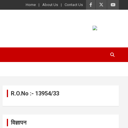
Home
About Us
Contact Us
R.O.No :- 13954/33
विज्ञापन