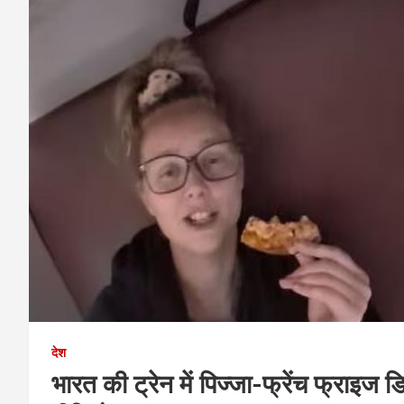
देश
भारत की ट्रेन में पिज्जा-फ्रेंच फ्राइज 