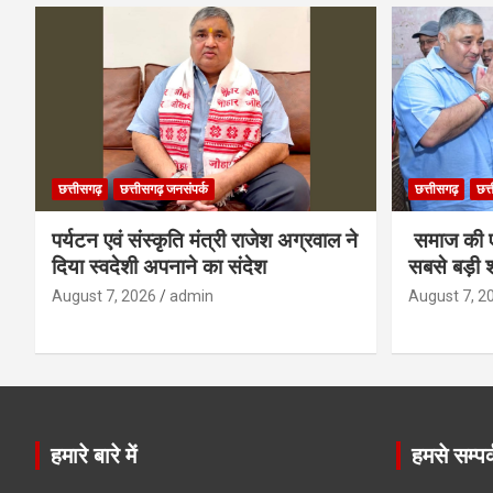
छत्तीसगढ़
छत्तीसगढ़ जनसंपर्क
छत्तीसगढ़
छत्
पर्यटन एवं संस्कृति मंत्री राजेश अग्रवाल ने
समाज की ए
दिया स्वदेशी अपनाने का संदेश
सबसे बड़ी श
August 7, 2026
admin
August 7, 2
हमारे बारे में
हमसे सम्पर्