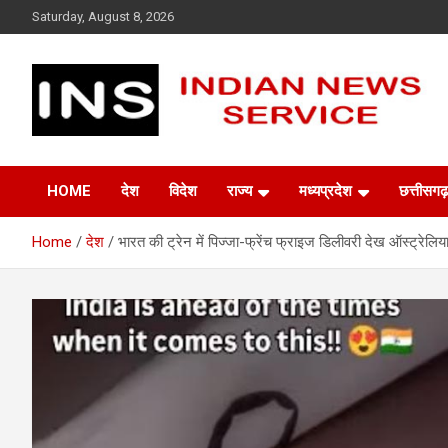
Skip
Saturday, August 8, 2026
to
content
Indian News Service
Indian News Service
HOME
देश
विदेश
राज्य
मध्यप्रदेश
छत्तीसगढ़
Home
देश
भारत की ट्रेन में पिज्जा-फ्रेंच फ्राइज डिलीवरी देख ऑस्ट्रेलि