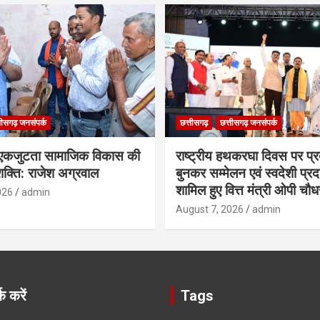
तीसगढ़ जनसंपर्क
छत्तीसगढ़
छत्तीसगढ़ जनसंपर्क
कजुटता सामाजिक विकास की
राष्ट्रीय हथकरघा दिवस पर प्र
क्ति: राजेश अग्रवाल
बुनकर सम्मेलन एवं स्वदेशी प्रदर्
शामिल हुए वित्त मंत्री ओपी चौध
026
admin
August 7, 2026
admin
क करें
Tags