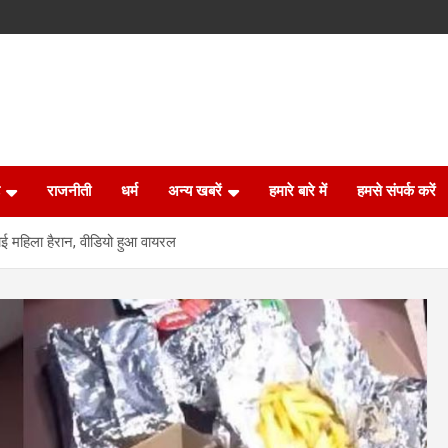
राजनीती
धर्म
अन्य खबरें
हमारे बारे में
हमसे संपर्क करें
याई महिला हैरान, वीडियो हुआ वायरल