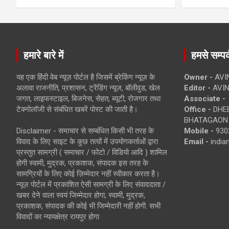
हमारे बारे में
हमसे सम्पर्
यह एक हिंदी वेब न्यूज़ पोर्टल है जिसमें ब्रेकिंग न्यूज़ के
Owner -
AVI
अलावा राजनीति, प्रशासन, ट्रेंडिंग न्यूज, बॉलीवुड, खेल
Editor -
AVIN
जगत, लाइफस्टाइल, बिजनेस, सेहत, ब्यूटी, रोजगार तथा
Associate -
टेक्नोलॉजी से संबंधित खबरें पोस्ट की जाती है।
Office -
DHEB
BHATAGAON 
Disclaimer - समाचार से सम्बंधित किसी भी तरह के
Mobile -
930
विवाद के लिए साइट के कुछ तत्वों में उपयोगकर्ताओं द्वारा
Email -
indi
प्रस्तुत सामग्री ( समाचार / फोटो / विडियो आदि ) शामिल
होगी स्वामी, मुद्रक, प्रकाशक, संपादक इस तरह के
सामग्रियों के लिए कोई ज़िम्मेदार नहीं स्वीकार करता है।
न्यूज़ पोर्टल में प्रकाशित ऐसी सामग्री के लिए संवाददाता /
खबर देने वाला स्वयं जिम्मेदार होगा, स्वामी, मुद्रक,
प्रकाशक, संपादक की कोई भी जिम्मेदारी नहीं होगी. सभी
विवादों का न्यायक्षेत्र रायपुर होगा