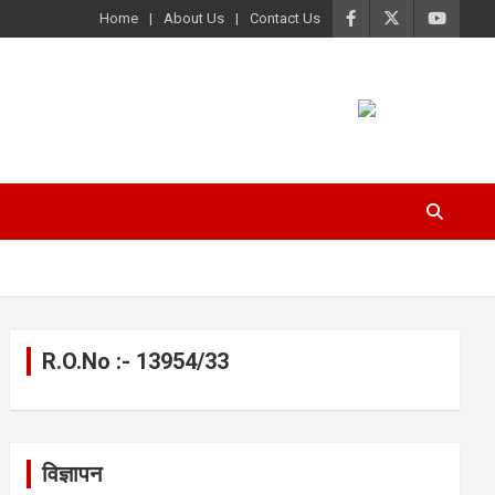
Home
About Us
Contact Us
R.O.No :- 13954/33
विज्ञापन