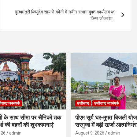
मुख्यमंत्री विष्णुदेव साय ने कोनी में नवीन संभागायुक्त कार्यालय का
किया लोकार्पण…
तीसगढ़ जनसंपर्क
छत्तीसगढ़
छत्तीसगढ़ जनसंपर्क
गों के साथ सीमा पर सैनिकों तक
पीएम सूर्य घर-मुफ्त बिजली योज
र्धा की बहनों की शुभकामनाएं’
सरगुजा में बढ़ी ऊर्जा आत्मनिर्भर
026
admin
August 9, 2026
admin