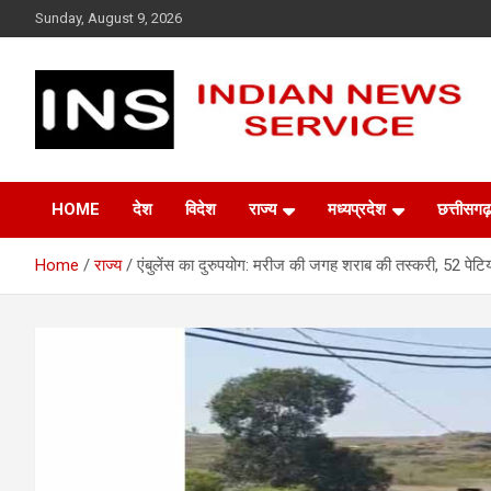
Skip
Sunday, August 9, 2026
to
content
Indian News Service
Indian News Service
HOME
देश
विदेश
राज्य
मध्यप्रदेश
छत्तीसगढ़
Home
राज्य
एंबुलेंस का दुरुपयोग: मरीज की जगह शराब की तस्करी, 52 पेटिय