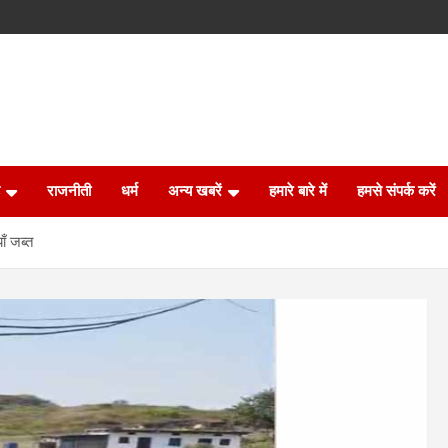
राजनीती
धर्म
अन्य खबरें
हमारे बारे में
हमसे संपर्क करें
ाँ जब्त