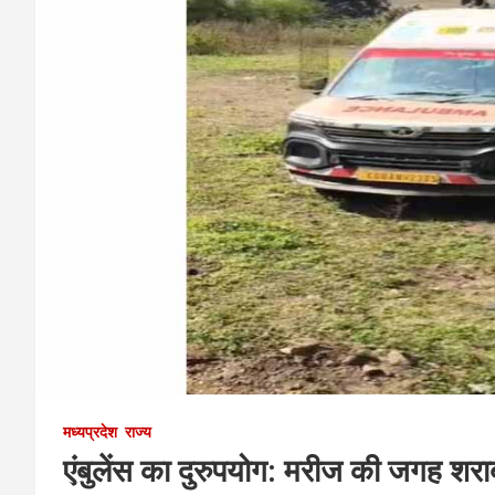
मध्यप्रदेश
राज्य
एंबुलेंस का दुरुपयोग: मरीज की जगह शरा