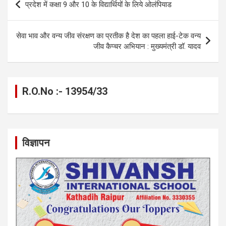
प्रदेश में कक्षा 9 और 10 के विद्यार्थियों के लिये ओलंपियाड
o
er
p
m
k
navigation
k
p
सेवा भाव और वन्य जीव संरक्षण का प्रतीक है देश का पहला हाई-टेक वन्य
जीव कैप्चर अभियान : मुख्यमंत्री डॉ. यादव
R.O.No :- 13954/33
विज्ञापन