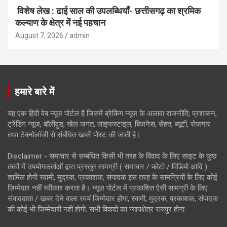
विशेष लेख : ढाई साल की उपलब्धियाँ- छत्तीसगढ़ का श्रमिक
कल्याण के क्षेत्र में नई पहचान
August 7, 2026
admin
हमारे बारे में
यह एक हिंदी वेब न्यूज़ पोर्टल है जिसमें ब्रेकिंग न्यूज़ के अलावा राजनीति, प्रशासन,
ट्रेंडिंग न्यूज, बॉलीवुड, खेल जगत, लाइफस्टाइल, बिजनेस, सेहत, ब्यूटी, रोजगार
तथा टेक्नोलॉजी से संबंधित खबरें पोस्ट की जाती है।
Disclaimer - समाचार से सम्बंधित किसी भी तरह के विवाद के लिए साइट के कुछ
तत्वों में उपयोगकर्ताओं द्वारा प्रस्तुत सामग्री ( समाचार / फोटो / विडियो आदि )
शामिल होगी स्वामी, मुद्रक, प्रकाशक, संपादक इस तरह के सामग्रियों के लिए कोई
ज़िम्मेदार नहीं स्वीकार करता है। न्यूज़ पोर्टल में प्रकाशित ऐसी सामग्री के लिए
संवाददाता / खबर देने वाला स्वयं जिम्मेदार होगा, स्वामी, मुद्रक, प्रकाशक, संपादक
की कोई भी जिम्मेदारी नहीं होगी. सभी विवादों का न्यायक्षेत्र रायपुर होगा