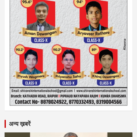
अन्य ख़बरें