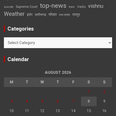
top-news
vishnu
Supreme Court
Vastu
suicide
train
Weather
भोपाल
रायपुर
इंदौर
छत्तीसगढ़
मध्य प्रदेश
Categories
Categories
Calendar
AUGUST 2026
M
T
W
T
F
S
S
1
2
3
4
5
6
7
8
9
10
11
12
13
14
15
16