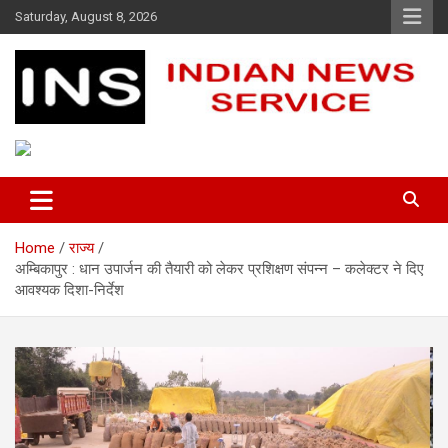
Skip
Saturday, August 8, 2026
to
content
Indian News Service
Indian News Service
Home
राज्य
अम्बिकापुर : धान उपार्जन की तैयारी को लेकर प्रशिक्षण संपन्न – कलेक्टर ने दिए
आवश्यक दिशा-निर्देश