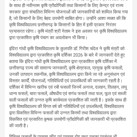
के साथ ही नवीनतम कृषि प्रौद्योगिकी तथा किसानों के लिए केन्द्र एवं राज्य
सरकार द्वारा संचालित विभिन्न योजनाओं की जानकारियों को शामिल किया गया
है, जो किसानों के लिए बेहद उपयोगी साबित होगा। उन्होंने आशा व्यक्त की कि
कृषि विश्वविद्यालय छत्तीसगढ़ के किसानों के हित में इसी प्रकार निरंतर
प्रयासरत रहेगा। कृषि मंत्री श्री नेताम ने इस अवसर पर कृषि विश्वविद्यालय
द्वारा प्रकाशित कृषि पंचाग का अवलोकन भी किया।
इंदिरा गांधी कृषि विश्वविद्यालय के कुलपति डॉ. गिरीश चंदेल ने कृषि मंत्री को
विश्वविद्यालय द्वारा प्रकाशित कृषि दर्शिका 2026 के बारे में जानकारी देते हुए
बताया कि इंदिरा गांधी कृषि विश्वविद्यालय द्वारा प्रकाशित कृषि दर्शिका में
छत्तीसगढ़ राज्य की सामान्य जानकारी, कृषि क्षेत्रफल, प्रमुख कृषि फसलों,
उनकी उत्पादन तकनीक, कृषि विश्वविद्यालय द्वारा किये जा रहे अनुसंधान एवं
विस्तार कार्यों, योजनाओं, गतिविधियों एवं उपलब्धियों की जानकारी रहती है।
दर्शिका में विभिन्न खरीफ एवं रबी फसलों जिनमें अनाज, दलहन, तिलहन, लघु
धान्य फसलें, चारा फसलें, औषधीय एवं सगंध फसलें तथा फल, फूल एवं सब्जी
वाली फसलों की उन्नत कृषि कार्यमाला प्रकाशित की जाती है। इसके साथ ही
कृषि विश्वविद्यालय की विगत वर्ष की गतिविधियों एवं उपलब्धियों, विश्वविद्यालय
द्वारा विकसित विभिन्न फसलों की उन्नत किस्मों तथा विश्वविद्यालय द्वारा
विकसित एवं प्रसारित कृषक उपयोगी प्रौद्योगिकी की जानकारी भी प्रकाशित
की जाती है।
विभिन्न फसलों के प्रमुख कीट एवं प्रमुख रोग तथा उनका प्रबंधन भी