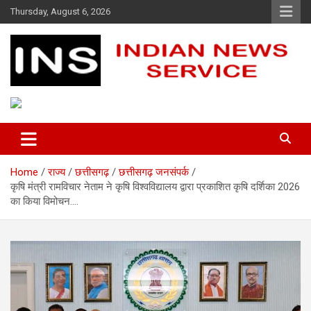
Skip
Thursday, August 6, 2026
to
content
Indian News Service
Indian News Service
Home
राज्य
छत्तीसगढ़
छत्तीसगढ़ जनसंपर्क
कृषि मंत्री रामविचार नेताम ने कृषि विश्वविद्यालय द्वारा प्रकाशित कृषि दर्शिका 2026
का किया विमोचन….