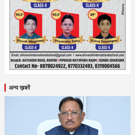
अन्य ख़बरें