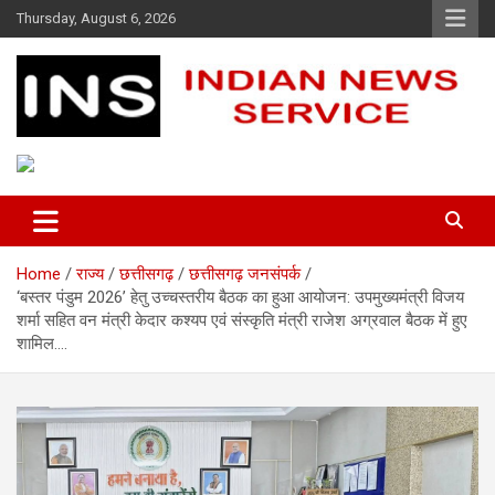
Skip
Thursday, August 6, 2026
to
content
Indian News Service
Indian News Service
Home
राज्य
छत्तीसगढ़
छत्तीसगढ़ जनसंपर्क
‘बस्तर पंडुम 2026’ हेतु उच्चस्तरीय बैठक का हुआ आयोजन: उपमुख्यमंत्री विजय
शर्मा सहित वन मंत्री केदार कश्यप एवं संस्कृति मंत्री राजेश अग्रवाल बैठक में हुए
शामिल….