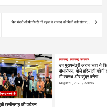
वित्त मंत्री ओ.पी.चौधरी की पहल से रायगढ़ को मिली बड़ी सौगात….
छत्तीसगढ़
छत्तीसगढ़ जनसंपर्क
उप मुख्यमंत्री अरुण साव ने क
पौधारोपण, बोले हरियाली बढ़ेगी 
भी स्वस्थ और सुंदर बनेगा
August 8, 2026
admin
तीसगढ़ जनसंपर्क
गूंजी छत्तीसगढ़ की पर्यटन