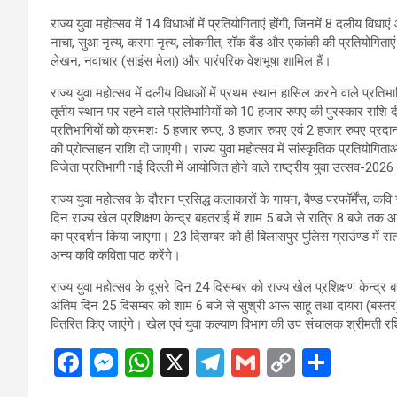
राज्य युवा महोत्सव में 14 विधाओं में प्रतियोगिताएं होंगी, जिनमें 8 दलीय विध
नाचा, सुआ नृत्य, करमा नृत्य, लोकगीत, रॉक बैंड और एकांकी की प्रतियोगिताए
लेखन, नवाचार (साइंस मेला) और पारंपरिक वेशभूषा शामिल हैं।
राज्य युवा महोत्सव में दलीय विधाओं में प्रथम स्थान हासिल करने वाले प्रतिभा
तृतीय स्थान पर रहने वाले प्रतिभागियों को 10 हजार रुपए की पुरस्कार राशि दी
प्रतिभागियों को क्रमशः 5 हजार रुपए, 3 हजार रुपए एवं 2 हजार रुपए प्रदान
की प्रोत्साहन राशि दी जाएगी। राज्य युवा महोत्सव में सांस्कृतिक प्रतियो
विजेता प्रतिभागी नई दिल्ली में आयोजित होने वाले राष्ट्रीय युवा उत्सव-2026 म
राज्य युवा महोत्सव के दौरान प्रसिद्ध कलाकारों के गायन, बैण्ड परफॉर्मेंस,
दिन राज्य खेल प्रशिक्षण केन्द्र बहतराई में शाम 5 बजे से रात्रि 8 बजे तक आ
का प्रदर्शन किया जाएगा। 23 दिसम्बर को ही बिलासपुर पुलिस ग्राउंण्ड में रात 
अन्य कवि कविता पाठ करेंगे।
राज्य युवा महोत्सव के दूसरे दिन 24 दिसम्बर को राज्य खेल प्रशिक्षण केन्द्र ब
अंतिम दिन 25 दिसम्बर को शाम 6 बजे से सुश्री आरू साहू तथा दायरा (बस्तर) ब
वितरित किए जाएंगे। खेल एवं युवा कल्याण विभाग की उप संचालक श्रीमती रश्
F
M
W
X
T
G
C
S
a
es
h
el
m
o
h