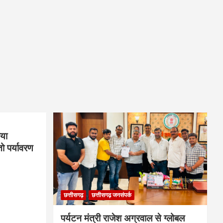
िया
तो पर्यावरण
छत्तीसगढ़
छत्तीसगढ़ जनसंपर्क
पर्यटन मंत्री राजेश अग्रवाल से ग्लोबल