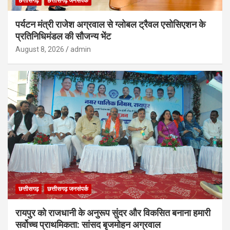
छत्तीसगढ़
छत्तीसगढ़ जनसंपर्क
पर्यटन मंत्री राजेश अग्रवाल से ग्लोबल ट्रैवल एसोसिएशन के
प्रतिनिधिमंडल की सौजन्य भेंट
August 8, 2026
admin
छत्तीसगढ़
छत्तीसगढ़ जनसंपर्क
रायपुर को राजधानी के अनुरूप सुंदर और विकसित बनाना हमारी
सर्वोच्च प्राथमिकता: सांसद बृजमोहन अग्रवाल