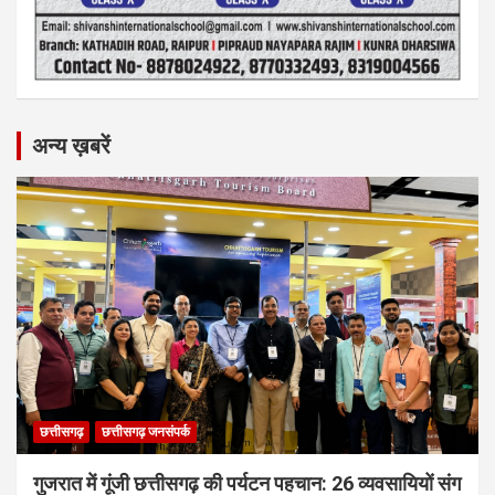
अन्य ख़बरें
छत्तीसगढ़
छत्तीसगढ़ जनसंपर्क
गुजरात में गूंजी छत्तीसगढ़ की पर्यटन पहचान: 26 व्यवसायियों संग