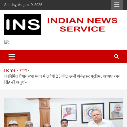
Skip
Sunday, August 9, 2026
to
content
Indian News Service
Indian News Service
Home
राज्य
नवनिर्मित विधानसभा भवन में लगेगी 25 फीट ऊंची अंबेडकर प्रतिमा, अध्यक्ष रमन
सिंह की अनुशंसा