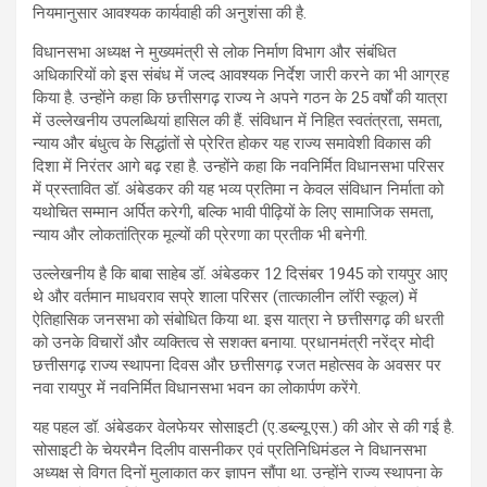
नियमानुसार आवश्यक कार्यवाही की अनुशंसा की है.
विधानसभा अध्यक्ष ने मुख्यमंत्री से लोक निर्माण विभाग और संबंधित
अधिकारियों को इस संबंध में जल्द आवश्यक निर्देश जारी करने का भी आग्रह
किया है. उन्होंने कहा कि छत्तीसगढ़ राज्य ने अपने गठन के 25 वर्षों की यात्रा
में उल्लेखनीय उपलब्धियां हासिल की हैं. संविधान में निहित स्वतंत्रता, समता,
न्याय और बंधुत्व के सिद्धांतों से प्रेरित होकर यह राज्य समावेशी विकास की
दिशा में निरंतर आगे बढ़ रहा है. उन्होंने कहा कि नवनिर्मित विधानसभा परिसर
में प्रस्तावित डॉ. अंबेडकर की यह भव्य प्रतिमा न केवल संविधान निर्माता को
यथोचित सम्मान अर्पित करेगी, बल्कि भावी पीढ़ियों के लिए सामाजिक समता,
न्याय और लोकतांत्रिक मूल्यों की प्रेरणा का प्रतीक भी बनेगी.
उल्लेखनीय है कि बाबा साहेब डॉ. अंबेडकर 12 दिसंबर 1945 को रायपुर आए
थे और वर्तमान माधवराव सप्रे शाला परिसर (तात्कालीन लॉरी स्कूल) में
ऐतिहासिक जनसभा को संबोधित किया था. इस यात्रा ने छत्तीसगढ़ की धरती
को उनके विचारों और व्यक्तित्व से सशक्त बनाया. प्रधानमंत्री नरेंद्र मोदी
छत्तीसगढ़ राज्य स्थापना दिवस और छत्तीसगढ़ रजत महोत्सव के अवसर पर
नवा रायपुर में नवनिर्मित विधानसभा भवन का लोकार्पण करेंगे.
यह पहल डॉ. अंबेडकर वेलफेयर सोसाइटी (ए.डब्ल्यू.एस.) की ओर से की गई है.
सोसाइटी के चेयरमैन दिलीप वासनीकर एवं प्रतिनिधिमंडल ने विधानसभा
अध्यक्ष से विगत दिनों मुलाकात कर ज्ञापन सौंपा था. उन्होंने राज्य स्थापना के