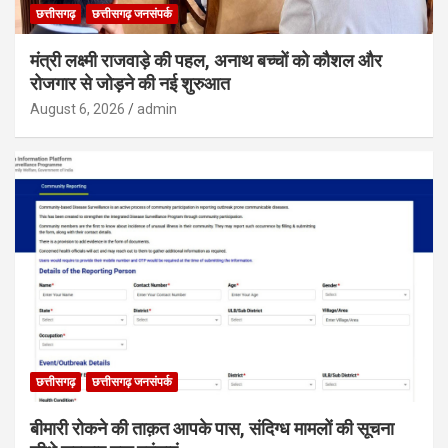
छत्तीसगढ़
छत्तीसगढ़ जनसंपर्क
मंत्री लक्ष्मी राजवाड़े की पहल, अनाथ बच्चों को कौशल और
रोजगार से जोड़ने की नई शुरुआत
August 6, 2026
admin
छत्तीसगढ़
छत्तीसगढ़ जनसंपर्क
बीमारी रोकने की ताक़त आपके पास, संदिग्ध मामलों की सूचना