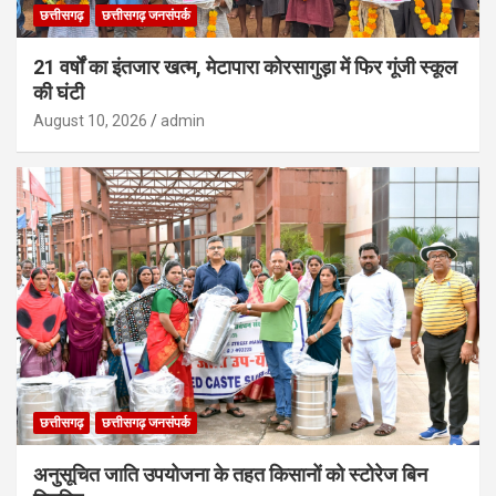
छत्तीसगढ़
छत्तीसगढ़ जनसंपर्क
21 वर्षों का इंतजार खत्म, मेटापारा कोरसागुड़ा में फिर गूंजी स्कूल
की घंटी
August 10, 2026
admin
छत्तीसगढ़
छत्तीसगढ़ जनसंपर्क
अनुसूचित जाति उपयोजना के तहत किसानों को स्टोरेज बिन