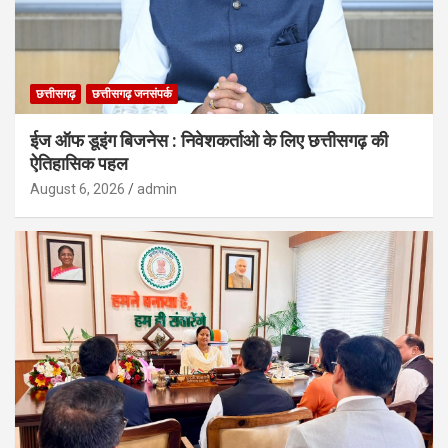
छत्तीसगढ़
छत्तीसगढ़ जनसंपर्क
ईज ऑफ डूइंग बिजनेस : निवेशकर्ताओ के लिए छत्तीसगढ़ की
ऐतिहासिक पहल
August 6, 2026
admin