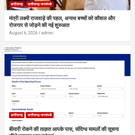
छत्तीसगढ़
छत्तीसगढ़ जनसंपर्क
मंत्री लक्ष्मी राजवाड़े की पहल, अनाथ बच्चों को कौशल और
रोजगार से जोड़ने की नई शुरुआत
August 6, 2026
admin
छत्तीसगढ़
छत्तीसगढ़ जनसंपर्क
बीमारी रोकने की ताक़त आपके पास, संदिग्ध मामलों की सूचना